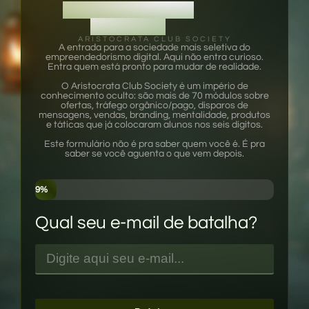
FORMULÁRIO DE
SELEÇÃO
ARISTOCRATA CLUB SOCIETY
A entrada para a sociedade mais seletiva do
empreendedorismo digital. Aqui não entra curioso.
Entra quem está pronto para mudar de realidade.
O Aristocrata Club Society é um império de
conhecimento oculto: são mais de 70 módulos sobre
ofertas, tráfego orgânico/pago, disparos de
mensagens, vendas, branding, mentalidade, produtos
e táticas que já colocaram alunos nos seis dígitos.
Este formulário não é pra saber quem você é. É pra
saber se você aguenta o que vem depois.
9%
Qual seu e-mail de batalha?