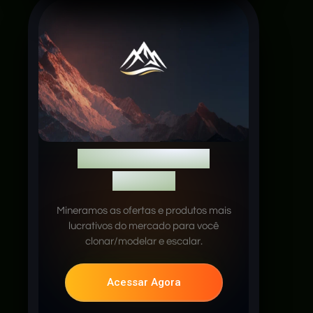
Escalonador de
Ofertas
Mineramos as ofertas e produtos mais
lucrativos do mercado para você
clonar/modelar e escalar.
Acessar Agora