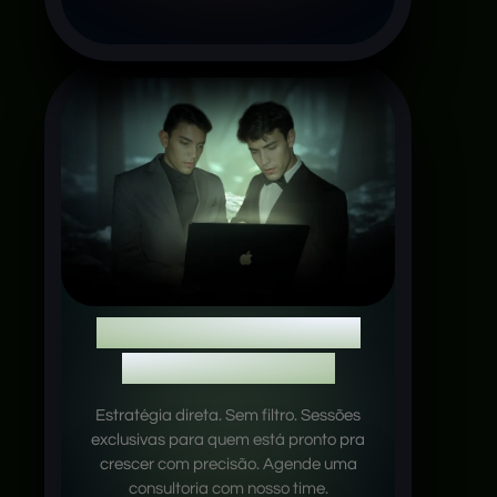
Consultoria 1:1 com
Del e Rubatinno
Estratégia direta. Sem filtro. Sessões
exclusivas para quem está pronto pra
crescer com precisão. Agende uma
consultoria com nosso time.