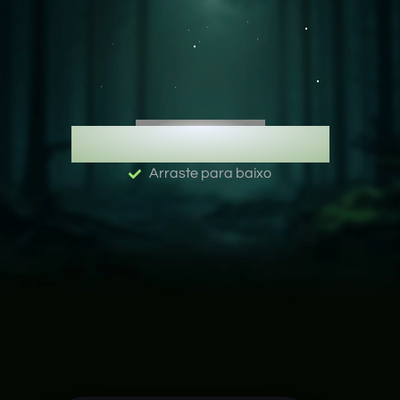
PORTAL DOS
ARISTOCRATAS
Arraste para baixo