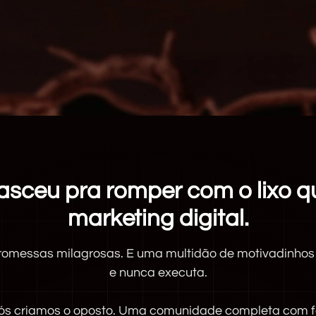
asceu pra romper com o lixo qu
marketing digital.
Promessas milagrosas. E uma multidão de motivadinho
e nunca executa.
nós criamos o oposto. Uma comunidade completa com f