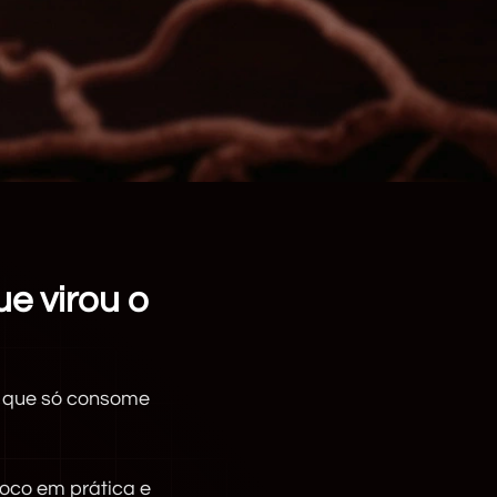
e virou o
s que só consome
oco em prática e