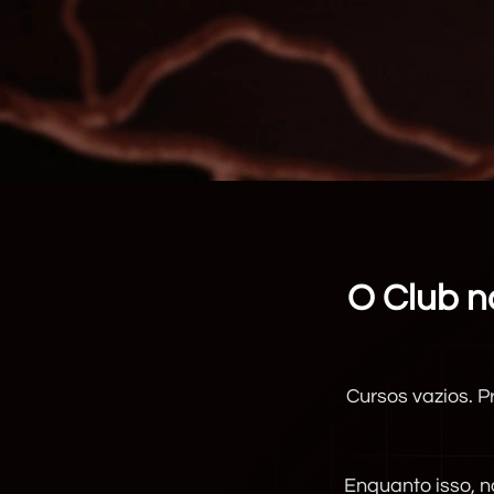
O Club n
Cursos vazios. 
Enquanto isso, 