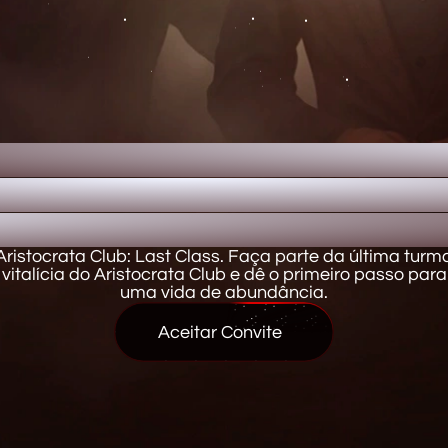
MAIOR COMUNIDADE DIGI
O BRASIL ESTÁ ABRINDO 
PORTAS PELA ÚLTIMA VEZ
Aristocrata Club: Last Class. Faça parte da última turm
vitalícia do Aristocrata Club e dê o primeiro passo para
uma vida de abundância.
Aceitar Convite