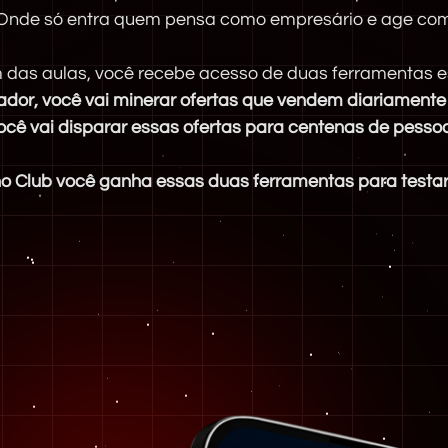
Onde só entra quem pensa como empresário e age com
 das aulas, você recebe acesso de duas ferramentas e
dor, você vai minerar ofertas que vendem diariamente 
ocê vai disparar essas ofertas para centenas de pesso
o Club você ganha essas duas ferramentas para testar 