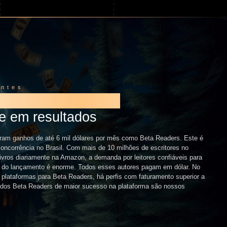
antes
RES DE DÓLARES
e em resultados
ram ganhos de até 6 mil dólares por mês como Beta Readers. Este é
corrência no Brasil. Com mais de 10 milhões de escritores no
ivros diariamente na Amazon, a demanda por leitores confiáveis para
s do lançamento é enorme. Todos esses autores pagam em dólar. No
s plataformas para Beta Readers, há perfis com faturamento superior a
s dos Beta Readers de maior sucesso na plataforma são nossos