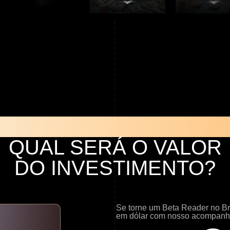
QUAL SERÁ O
VALOR
DO INVESTIMENTO
?
Se torne um Beta Reader no Br
em dólar com nosso acompanh