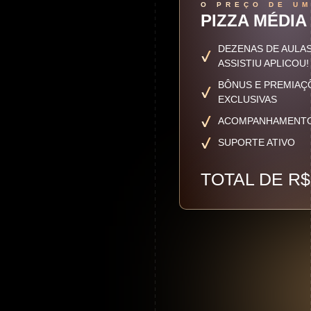
O PREÇO DE U
PIZZA MÉDIA
DEZENAS DE AULAS
ASSISTIU APLICOU!
BÔNUS E PREMIAÇ
EXCLUSIVAS
ACOMPANHAMENTO 
SUPORTE ATIVO
TOTAL
DE
R$