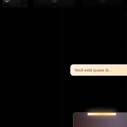
Você está quase lá...