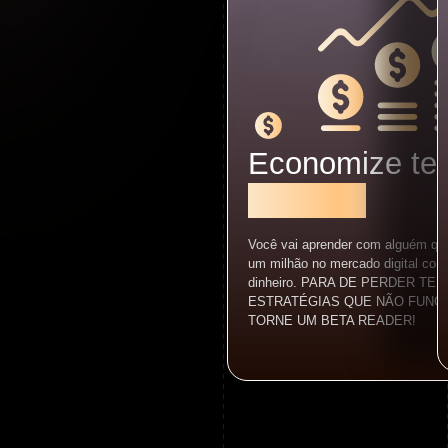
Economize te
dinheiro.
Você vai aprender com alguém que
um milhão no mercado digital co
dinheiro. PARA DE PERDER T
ESTRATÉGIAS QUE NÃO FUNC
TORNE UM BETA READER!