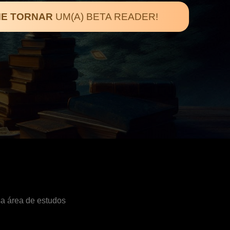
E TORNAR
UM(A) BETA READER!
sa área de estudos